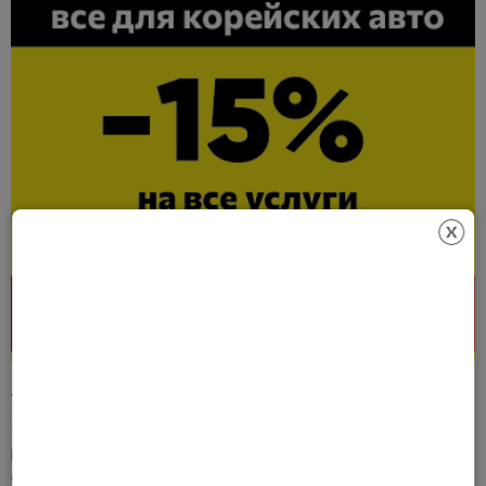
Уважаемые клиенты!
Предлагаем Вам 15% скидку на работы и запчасти для
ремонта при единовременной покупке и обслуживании на
СТО "Кореана" по адресу: Красногорск, Почтовая ул., д. 62/1