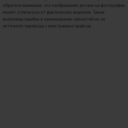
обратите внимание, что изображение детали на фотографии
может отличаться от фактических аналогов. Также
возможны ошибки в наименовании запчастей из-за
неточного перевода с иностранных прайсов.