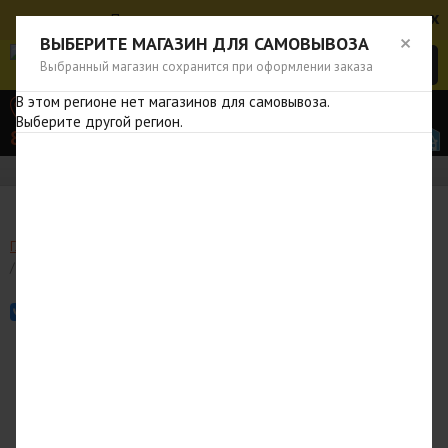
x
Переключиться на полную версию
×
ВЫБЕРИТЕ МАГАЗИН ДЛЯ САМОВЫВОЗА
Выбранный магазин сохранится при оформлении заказа
В этом регионе нет магазинов для самовывоза.
Хельсинки
Выберите другой регион.
8 (800)
551 09 53
Главная
Запчасти
2151311000 HYUNDAI/KIA Прокладка пробки сливной