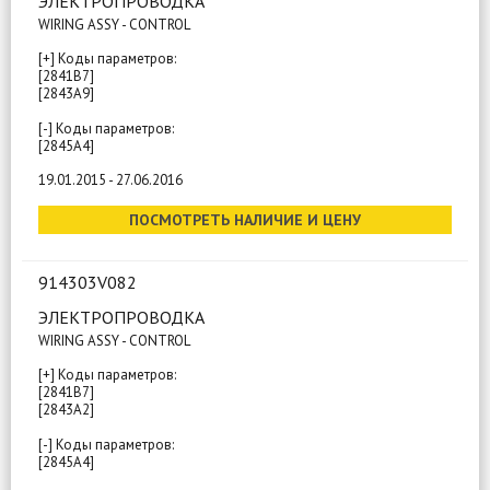
ЭЛЕКТРОПРОВОДКА
WIRING ASSY - CONTROL
[+] Коды параметров:
[2841B7]
[2843A9]
[-] Коды параметров:
[2845A4]
19.01.2015 - 27.06.2016
ПОСМОТРЕТЬ НАЛИЧИЕ И ЦЕНУ
914303V082
ЭЛЕКТРОПРОВОДКА
WIRING ASSY - CONTROL
[+] Коды параметров:
[2841B7]
[2843A2]
[-] Коды параметров:
[2845A4]