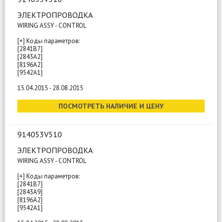
ЭЛЕКТРОПРОВОДКА
WIRING ASSY - CONTROL
[+] Коды параметров:
[2841B7]
[2843A2]
[8196A2]
[9542A1]
15.04.2015 - 28.08.2015
ПОСМОТРЕТЬ НАЛИЧИЕ И ЦЕНУ
914053V510
ЭЛЕКТРОПРОВОДКА
WIRING ASSY - CONTROL
[+] Коды параметров:
[2841B7]
[2843A9]
[8196A2]
[9542A1]