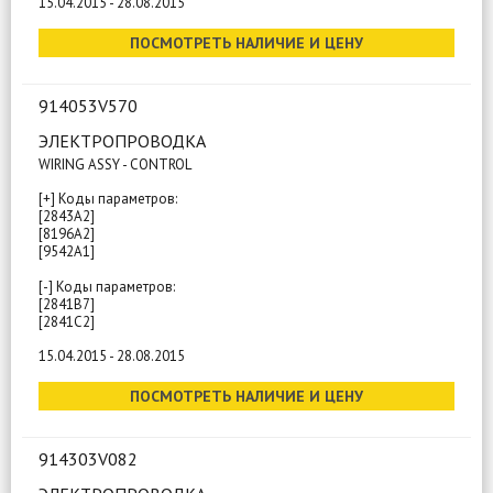
15.04.2015 - 28.08.2015
ПОСМОТРЕТЬ НАЛИЧИЕ И ЦЕНУ
914053V570
ЭЛЕКТРОПРОВОДКА
WIRING ASSY - CONTROL
[+] Коды параметров:
[2843A2]
[8196A2]
[9542A1]
[-] Коды параметров:
[2841B7]
[2841C2]
15.04.2015 - 28.08.2015
ПОСМОТРЕТЬ НАЛИЧИЕ И ЦЕНУ
914303V082