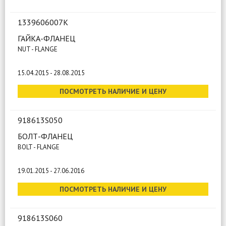
1339606007K
ГАЙКА-ФЛАНЕЦ
NUT - FLANGE
15.04.2015 - 28.08.2015
ПОСМОТРЕТЬ НАЛИЧИЕ И ЦЕНУ
918613S050
БОЛТ-ФЛАНЕЦ
BOLT - FLANGE
19.01.2015 - 27.06.2016
ПОСМОТРЕТЬ НАЛИЧИЕ И ЦЕНУ
918613S060