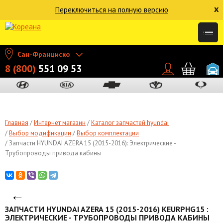
x
Переключиться на полную версию
Сан-Франциско
8 (800)
551 09 53
Главная
Интернет магазин
Каталог запчастей hyundai
Выбор модификации
Выбор комплектации
Запчасти HYUNDAI AZERA 15 (2015-2016): Электрические -
Трубопроводы привода кабины
←
ЗАПЧАСТИ HYUNDAI AZERA 15 (2015-2016) KEURPHG15 :
ЭЛЕКТРИЧЕСКИЕ - ТРУБОПРОВОДЫ ПРИВОДА КАБИНЫ