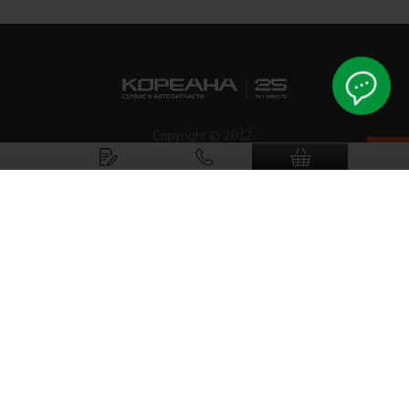
Copyright © 2012-
2026
Koreanaparts.ru
Кореана.рф
ООО«Альянс ЛТД».
Все права защищены.
Режим работы: Пн-Вс: 9:00 - 21:00