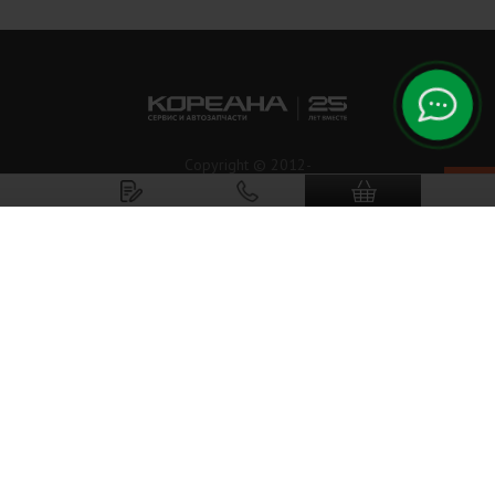
Copyright © 2012-
2026
Koreanaparts.ru
Кореана.рф
ООО«Альянс ЛТД».
Все права защищены.
Режим работы: Пн-Вс: 9:00 - 21:00