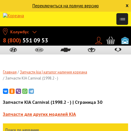
x
Переключиться на полную версию
Колумбус
8 (800)
551 09 53
Главная
Запчасти kia | каталог наличия кореана
Запчасти KIA Carnival (1998.2 - )
Запчасти KIA Carnival (1998.2 - ) | Страница 30
Запчасти для других моделей KIA
Поиск по названию