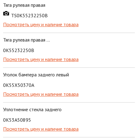
Тяга рулевая правая
TS0K55232250B
Посмотреть цену и наличие товара
Тяга рулевая правая ...
0K55232250B
Посмотреть цену и наличие товара
Уголок бампера заднего левый
0K55X50370A
Посмотреть цену и наличие товара
Уплотнение стекла заднего
0K53A50895
Посмотреть цену и наличие товара