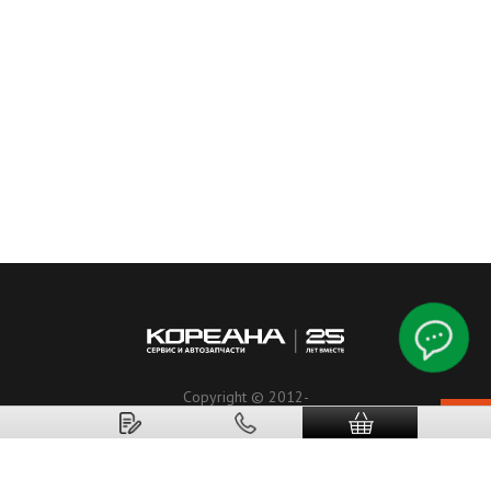
Copyright © 2012-
2026
Koreanaparts.ru
Кореана.рф
ООО«Альянс ЛТД».