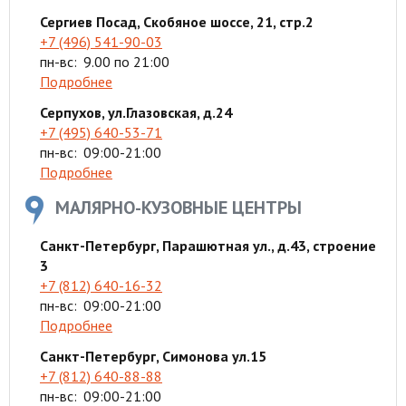
Сергиев Посад, Скобяное шоссе, 21, стр.2
+7 (496) 541-90-03
пн-вс:
9.00 по 21:00
Подробнее
Серпухов, ул.Глазовская, д.24
+7 (495) 640-53-71
пн-вс:
09:00-21:00
Подробнее
МАЛЯРНО-КУЗОВНЫЕ ЦЕНТРЫ
Санкт-Петербург, Парашютная ул., д.43, строение
3
+7 (812) 640-16-32
пн-вс:
09:00-21:00
Подробнее
Санкт-Петербург, Симонова ул.15
+7 (812) 640-88-88
пн-вс:
09:00-21:00