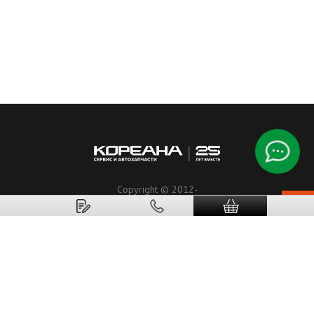
Copyright © 2012-
2026
Koreanaparts.ru
Кореана.рф
ООО«Альянс ЛТД».
Все права защищены.