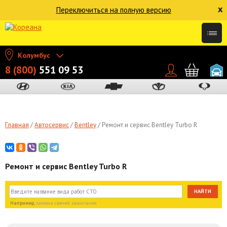
x
Переключиться на полную версию
Колумбус
8 (800)
551 09 53
Главная
Автосервис
Bentley
Ремонт и сервис Bentley Turbo R
Ремонт и сервис Bentley Turbo R
Например,
замена свечей зажигания