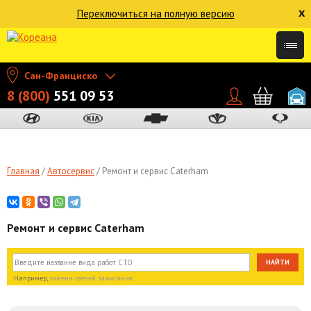
x
Переключиться на полную версию
Сан-Франциско
8 (800)
551 09 53
Главная
Автосервис
Ремонт и сервис Caterham
Ремонт и сервис Caterham
Например,
замена свечей зажигания