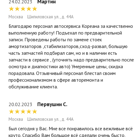
Мартин
24.02.2023
Москва
Шипиловская ул., д. 44А
Благодарю персонал автосервиса Кореана за качественно
выполненную работу! Подъехал по предварительной
записи. Проведены работы по замене стоек
амортизаторов ,стабилизаторов,сход-развал, большую
часть запчастей подбирал сам, но и в наличии есть
запчасти в сервисе , (уточнять надо предварительно после
осмотра и диагностики авто) Умеренные цены, скидка
порадовала. Отзывчивый персонал блестал своим
профессионализмом в сфере авторемонта и
обслуживание клиента.
Первушин С.
20.02.2023
Москва
Шипиловская ул., д. 44А
Был сегодня у Вас. Мне все понравилось все вежливые всё
круто. Спасибо Вам большое всё сделали очень бысто,