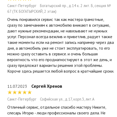
Санкт-Петербург
Богатырский пр., д.14 к. 2 лит. Б, секция №
67 (ТК БОГАТЫРСКИЙ, 2 этаж)
Очень понравился сервис так как мастера грамотные,
сразу по замечаниям к автомобилю вникают в ситуацию,
дают нужные рекомендации, не навязывают не нужных
услуг. Персонал всегда вежлив и приветлив, радует также
такие моменты если на ремонт запись например через два
дня, а автомобиль уже не стоит эксплуатировать, то его
можно сразу оставить в сервисе. и очень большая
вероятность что его продиагностируют в этот же день, и
сразу предложат варианты решения этой проблемы.
Короче здесь решается любой вопрос в кратчайшие сроки.
Сергей Хренов
11.07.2023
Санкт-Петербург
Софийская ул., д.17, корп.3, лит.А
Отличный сервис, отдельное спасибо мастеру Никите,
слесарь Игорю - люди профессионалы своего дела. Не