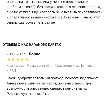
смотря на то, что машина у меня не профильная и
проблемы тоже))), без положительного решения вопроса,
ещё не уезжал. Ещё хотелось бы отметить приветливость
и оперативность администратора Антонины. Только этот
сервис уже более четырех лет.
ОТЗЫВЫ О НАС НА YANDEX КАРТАХ
Борис
20.12.2022
Красногорск, Московская обл.
Красногорск, ул.Почтовая,
д.62/1
Очень доброжелательный подход, помогут, подскажут.
Адекватные цены на запчасти, система скидок. При
возможности оперативно сделают ремонт авто.
Рекомендую, приезжайте.