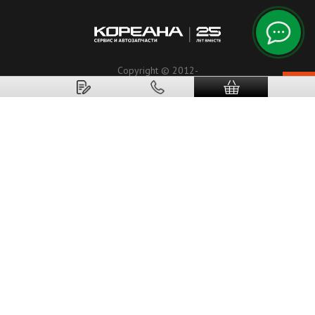
Copyright © 2012-
2026
Koreanaparts.ru
Кореана.рф
ООО«Альянс ЛТД».
Все права защищены.
Режим работы: Пн-Вс: 9:00 - 21:00